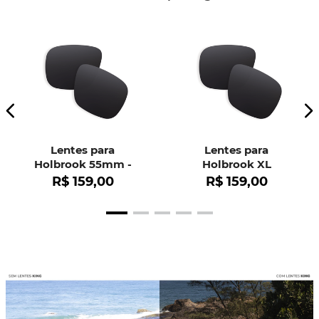
Lentes para
Lentes para
Holbrook 55mm -
Holbrook XL
OO9102
R$
159
,
00
R$
159
,
00