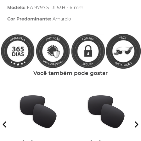
Modelo:
EA 9797.S DL53H - 61mm
Cor Predominante:
Amarelo
Clique aqui
e peça ajuda dos nossos especialistas.
Você também pode gostar