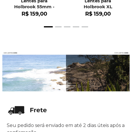
Lentes para
Lentes para
Holbrook 55mm -
Holbrook XL
OO9102
R$
159
,
00
R$
159
,
00
Seu pedido será enviado em até 2 dias úteis após a