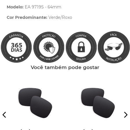
Modelo:
EA 9719S - 64mm
Cor Predominante:
Verde/Roxo
Clique aqui
e peça ajuda dos nossos especialistas.
Você também pode gostar