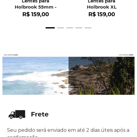
Lentes para
Lentes para
Holbrook 55mm -
Holbrook XL
OO9102
R$
159
,
00
R$
159
,
00
Seu pedido será enviado em até 2 dias úteis após a