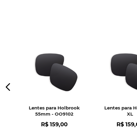
Lentes para Holbrook
Lentes para 
55mm - OO9102
XL
R$
159
,
00
R$
159
,