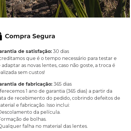
arantia de satisfação:
30 dias
creditamos que é o tempo necessário para testar e
e adaptar as novas lentes, caso não goste, a troca é
ealizada sem custos!
arantia de fabricação:
365 dias
ferecemos 1 ano de garantia (365 dias) a partir da
ata de recebimento do pedido, cobrindo defeitos de
terial e fabricação. Isso inclui:
 Descolamento da película.
 Formação de bolhas.
 Qualquer falha no material das lentes.