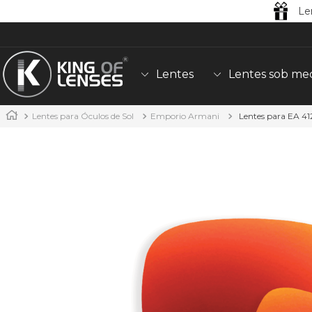
Le
Lentes
Lentes sob me
Lentes para Óculos de Sol
Emporio Armani
Lentes para EA 41