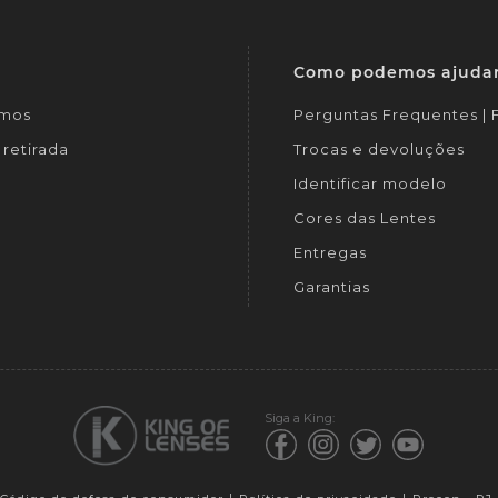
Como podemos ajuda
mos
Perguntas Frequentes |
retirada
Trocas e devoluções
Identificar modelo
Cores das Lentes
Entregas
Garantias
Siga a King: