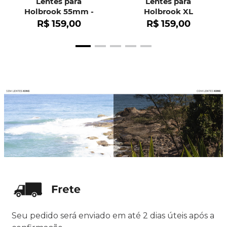
Lentes para
Lentes para
Holbrook 55mm -
Holbrook XL
OO9102
R$
159
,
00
R$
159
,
00
Seu pedido será enviado em até 2 dias úteis após a