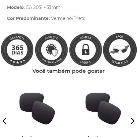
Modelo:
EA 2051 - 53mm
Cor Predominante:
Vermelho/Preto
Clique aqui
e peça ajuda dos nossos especialistas.
Você também pode gostar