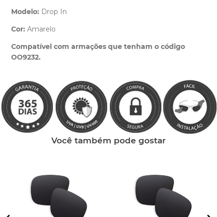
Modelo:
Drop In
Cor:
Amarelo
Clique aqui
e peça ajuda dos nossos especialistas.
Compatível com armações que tenham o código
OO9232.
Você também pode gostar