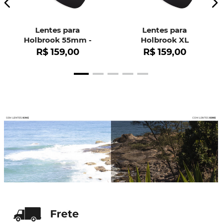
Lentes para
Lentes para
Holbrook 55mm -
Holbrook XL
OO9102
R$
159
,
00
R$
159
,
00