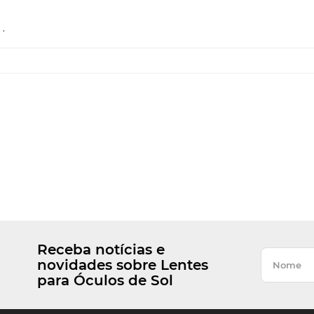
.
Receba notícias e
novidades sobre Lentes
para Óculos de Sol