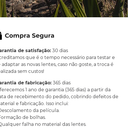
arantia de satisfação:
30 dias
creditamos que é o tempo necessário para testar e
e adaptar as novas lentes, caso não goste, a troca é
ealizada sem custos!
arantia de fabricação:
365 dias
ferecemos 1 ano de garantia (365 dias) a partir da
ata de recebimento do pedido, cobrindo defeitos de
terial e fabricação. Isso inclui:
 Descolamento da película.
 Formação de bolhas.
 Qualquer falha no material das lentes.