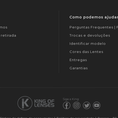
Como podemos ajuda
mos
Perguntas Frequentes |
retirada
Trocas e devoluções
Identificar modelo
Cores das Lentes
Entregas
Garantias
Siga a King: