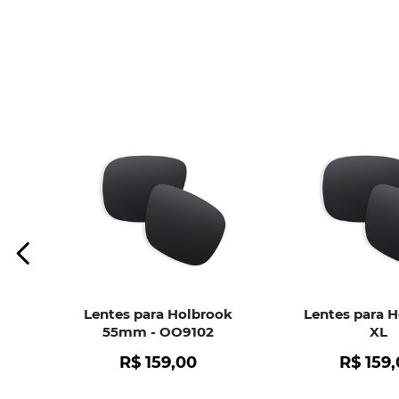
Lentes para Holbrook
Lentes para 
55mm - OO9102
XL
R$
159
,
00
R$
159
,