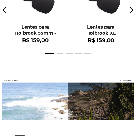
Lentes para
Lentes para
Holbrook 55mm -
Holbrook XL
OO9102
R$
159
,
00
R$
159
,
00