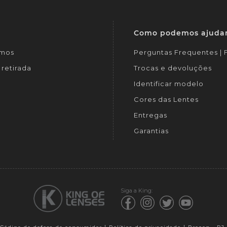
Como podemos ajuda
mos
Perguntas Frequentes |
retirada
Trocas e devoluções
Identificar modelo
Cores das Lentes
Entregas
Garantias
Siga a King: