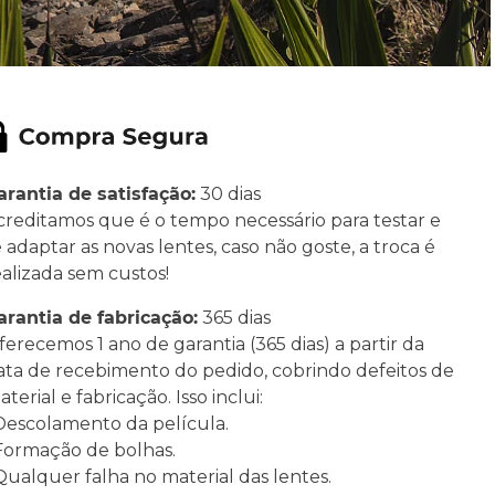
arantia de satisfação:
30 dias
creditamos que é o tempo necessário para testar e
e adaptar as novas lentes, caso não goste, a troca é
ealizada sem custos!
arantia de fabricação:
365 dias
ferecemos 1 ano de garantia (365 dias) a partir da
ata de recebimento do pedido, cobrindo defeitos de
terial e fabricação. Isso inclui:
 Descolamento da película.
 Formação de bolhas.
 Qualquer falha no material das lentes.