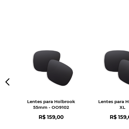
Lentes para Holbrook
Lentes para 
55mm - OO9102
XL
R$
159
,
00
R$
159
,