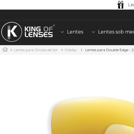
Le
Lentes
Lentes sob me
Lentes para Óculos de Sol
Oakley
Lentes para Double Edge - 