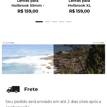
Lentes para
Lentes para
Holbrook 55mm -
Holbrook XL
OO9102
R$
159
,
00
R$
159
,
00
Seu pedido será enviado em até 2 dias úteis após a