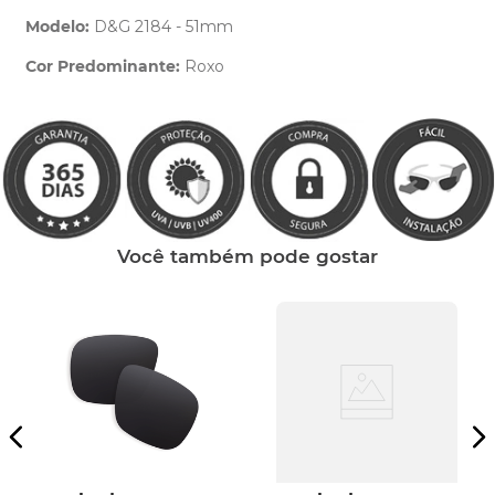
Modelo:
D&G 2184 - 51mm
Cor Predominante:
Roxo
Clique aqui
e peça ajuda dos nossos especialistas.
Você também pode gostar