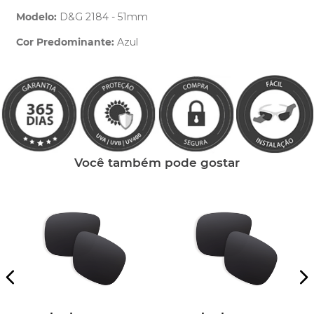
Modelo:
D&G 2184 - 51mm
Cor Predominante:
Azul
Clique aqui
e peça ajuda dos nossos especialistas.
Você também pode gostar