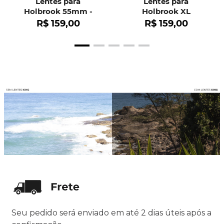
Lentes para
Lentes para
Holbrook 55mm -
Holbrook XL
OO9102
R$
159
,
00
R$
159
,
00
Seu pedido será enviado em até 2 dias úteis após a