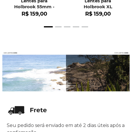
Lentes para
Lentes para
Holbrook 55mm -
Holbrook XL
OO9102
R$
159
,
00
R$
159
,
00
Seu pedido será enviado em até 2 dias úteis após a