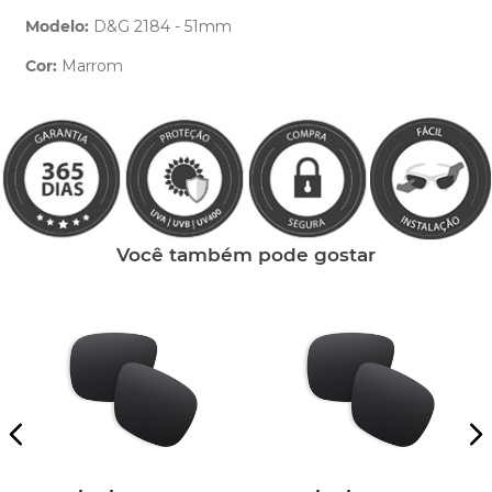
Modelo:
D&G 2184 - 51mm
Cor:
Marrom
Clique aqui
e peça ajuda dos nossos especialistas.
Você também pode gostar