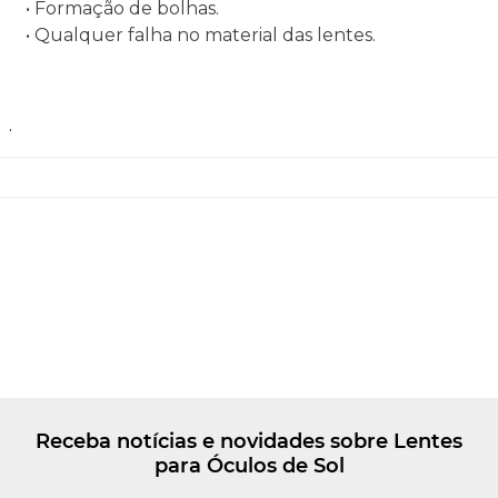
• Formação de bolhas.
• Qualquer falha no material das lentes.
.
Receba notícias e novidades sobre Lentes
para Óculos de Sol