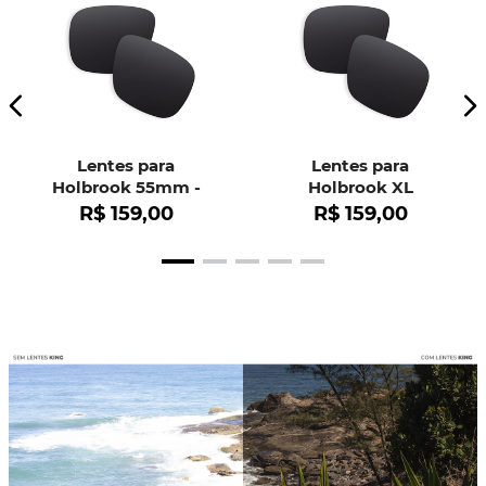
Lentes para
Lentes para
Holbrook 55mm -
Holbrook XL
OO9102
R$
159
,
00
R$
159
,
00