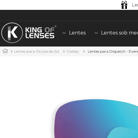
Le
Lentes
Lentes sob me
Lentes para Óculos de Sol
Oakley
Lentes para Dispatch - Ever