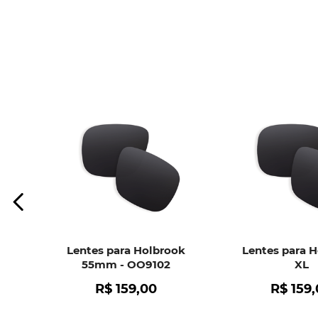
Lentes para Holbrook
Lentes para 
55mm - OO9102
XL
R$
159
,
00
R$
159
,