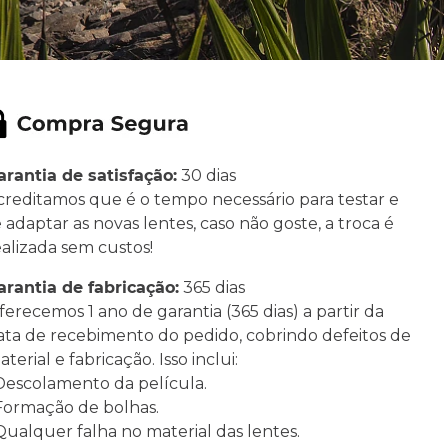
arantia de satisfação:
30 dias
creditamos que é o tempo necessário para testar e
e adaptar as novas lentes, caso não goste, a troca é
ealizada sem custos!
arantia de fabricação:
365 dias
ferecemos 1 ano de garantia (365 dias) a partir da
ata de recebimento do pedido, cobrindo defeitos de
terial e fabricação. Isso inclui:
 Descolamento da película.
 Formação de bolhas.
 Qualquer falha no material das lentes.