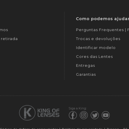
Como podemos ajuda
mos
Perguntas Frequentes |
retirada
Trocas e devoluções
Identificar modelo
Cores das Lentes
Entregas
Garantias
Siga a King: