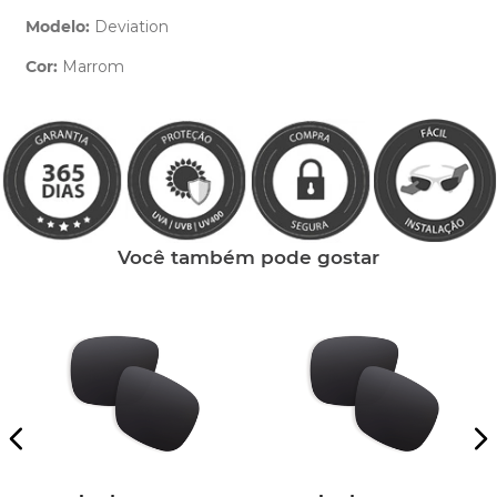
Modelo:
Deviation
Cor:
Marrom
Clique aqui
e peça ajuda dos nossos especialistas.
Você também pode gostar