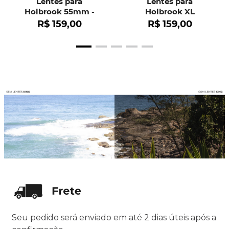
Lentes para
Lentes para
Holbrook 55mm -
Holbrook XL
OO9102
R$
159
,
00
R$
159
,
00
Seu pedido será enviado em até 2 dias úteis após a