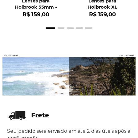
Lentes para
Lentes para
Holbrook 55mm -
Holbrook XL
OO9102
R$
159
,
00
R$
159
,
00
Seu pedido será enviado em até 2 dias úteis após a