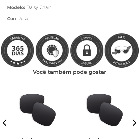
Modelo:
Daisy Chain
Cor:
Rosa
Clique aqui
e peça ajuda dos nossos especialistas.
Você também pode gostar