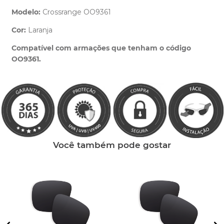
Modelo:
Crossrange OO9361
Cor:
Laranja
Clique aqui
e peça ajuda dos nossos especialistas.
Compatível com armações que tenham o código
OO9361.
Você também pode gostar