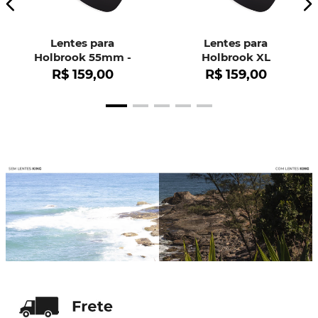
Lentes para
Lentes para
Holbrook 55mm -
Holbrook XL
OO9102
R$
159
,
00
R$
159
,
00