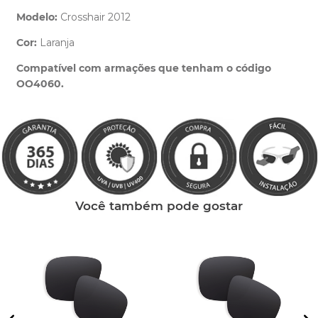
Modelo:
Crosshair 2012
Cor:
Laranja
Clique aqui
e peça ajuda dos nossos especialistas.
Compatível com armações que tenham o código
OO4060.
Você também pode gostar