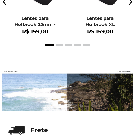
Lentes para
Lentes para
Holbrook 55mm -
Holbrook XL
OO9102
R$
159
,
00
R$
159
,
00