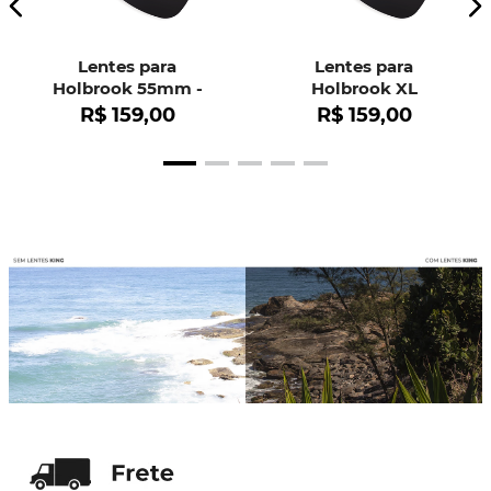
Lentes para
Lentes para
Holbrook 55mm -
Holbrook XL
OO9102
R$
159
,
00
R$
159
,
00