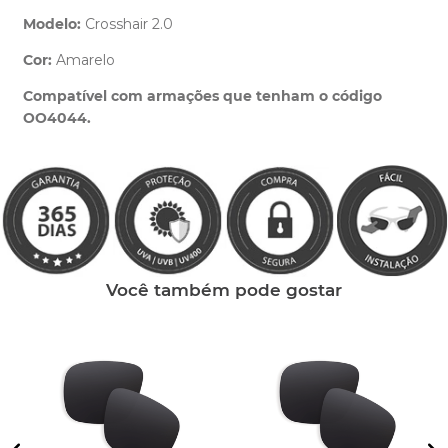
Modelo:
Crosshair 2.0
Cor:
Amarelo
Clique aqui
e peça ajuda dos nossos especialistas.
Compatível com armações que tenham o código
OO4044.
Você também pode gostar