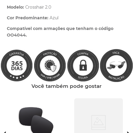
Modelo:
Crosshair 2.0
Cor Predominante:
Azul
Clique aqui
e peça ajuda dos nossos especialistas.
Compatível com armações que tenham o código
OO4044.
Você também pode gostar