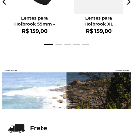
Lentes para
Lentes para
Holbrook 55mm -
Holbrook XL
OO9102
R$
159
,
00
R$
159
,
00