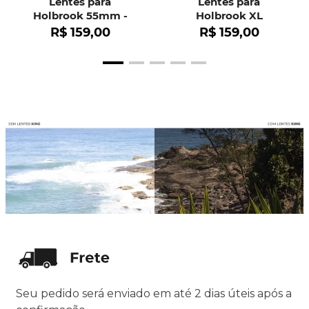
Lentes para
Lentes para
Holbrook 55mm -
Holbrook XL
OO9102
R$
159
,
00
R$
159
,
00
Seu pedido será enviado em até 2 dias úteis após a