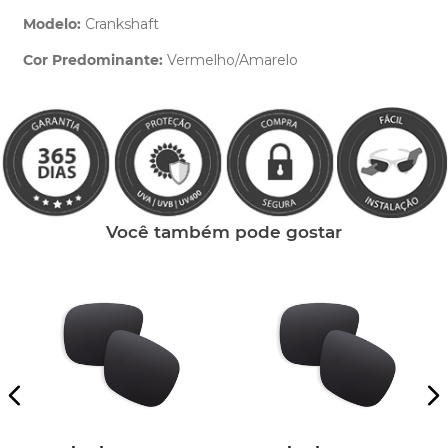
Modelo:
Crankshaft
Cor Predominante:
Vermelho/Amarelo
Clique aqui
e peça ajuda dos nossos especialistas.
Você também pode gostar