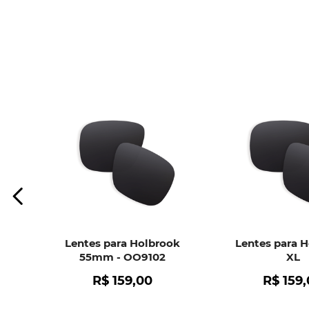
Lentes para Holbrook
Lentes para 
55mm - OO9102
XL
R$
159
,
00
R$
159
,