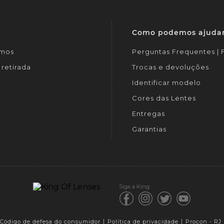
Como podemos ajuda
mos
Perguntas Frequentes |
retirada
Trocas e devoluções
Identificar modelo
Cores das Lentes
Entregas
Garantias
Siga a King:
Código de defesa do consumidor
Política de privacidade
Procon - RJ