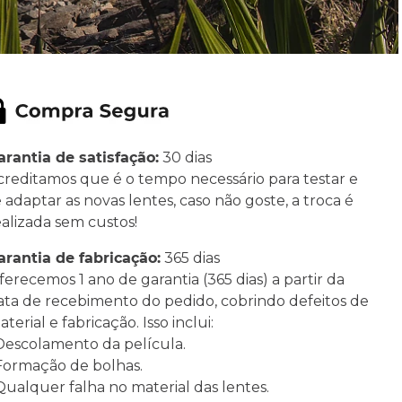
arantia de satisfação:
30 dias
creditamos que é o tempo necessário para testar e
e adaptar as novas lentes, caso não goste, a troca é
ealizada sem custos!
arantia de fabricação:
365 dias
ferecemos 1 ano de garantia (365 dias) a partir da
ata de recebimento do pedido, cobrindo defeitos de
terial e fabricação. Isso inclui:
 Descolamento da película.
 Formação de bolhas.
 Qualquer falha no material das lentes.