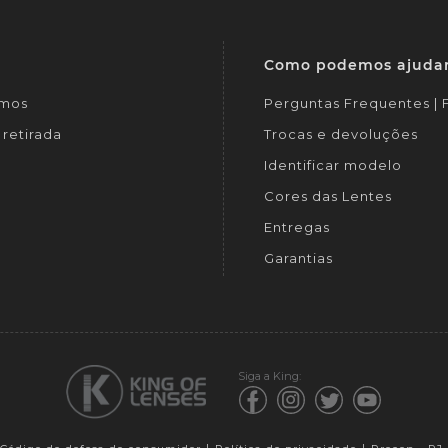
Como podemos ajuda
mos
Perguntas Frequentes |
retirada
Trocas e devoluções
Identificar modelo
Cores das Lentes
Entregas
Garantias
Siga a King: