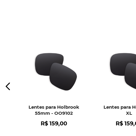
Lentes para Holbrook
Lentes para 
55mm - OO9102
XL
R$
159
,
00
R$
159
,