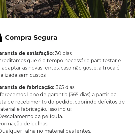
arantia de satisfação:
30 dias
creditamos que é o tempo necessário para testar e
e adaptar as novas lentes, caso não goste, a troca é
ealizada sem custos!
arantia de fabricação:
365 dias
ferecemos 1 ano de garantia (365 dias) a partir da
ata de recebimento do pedido, cobrindo defeitos de
terial e fabricação. Isso inclui:
 Descolamento da película.
 Formação de bolhas.
 Qualquer falha no material das lentes.