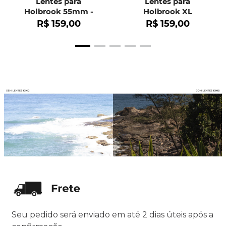
Lentes para
Lentes para
Holbrook 55mm -
Holbrook XL
OO9102
R$
159
,
00
R$
159
,
00
Seu pedido será enviado em até 2 dias úteis após a