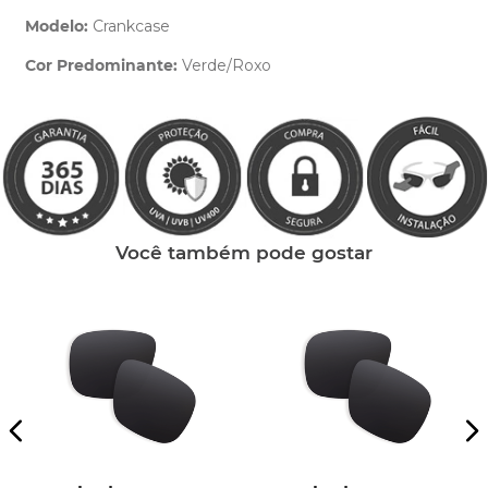
Modelo:
Crankcase
Cor Predominante:
Verde/Roxo
Clique aqui
e peça ajuda dos nossos especialistas.
Você também pode gostar