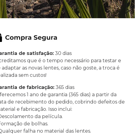
arantia de satisfação:
30 dias
creditamos que é o tempo necessário para testar e
e adaptar as novas lentes, caso não goste, a troca é
ealizada sem custos!
arantia de fabricação:
365 dias
ferecemos 1 ano de garantia (365 dias) a partir da
ata de recebimento do pedido, cobrindo defeitos de
terial e fabricação. Isso inclui:
 Descolamento da película.
 Formação de bolhas.
 Qualquer falha no material das lentes.