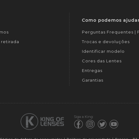
Como podemos ajuda
mos
Perguntas Frequentes |
retirada
Trocas e devoluções
Identificar modelo
Cores das Lentes
Entregas
Garantias
Siga a King: