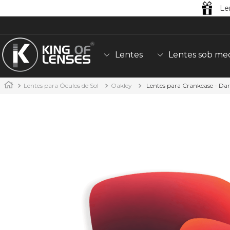
Le
Lentes
Lentes sob me
Lentes para Óculos de Sol
Oakley
Lentes para Crankcase - Da