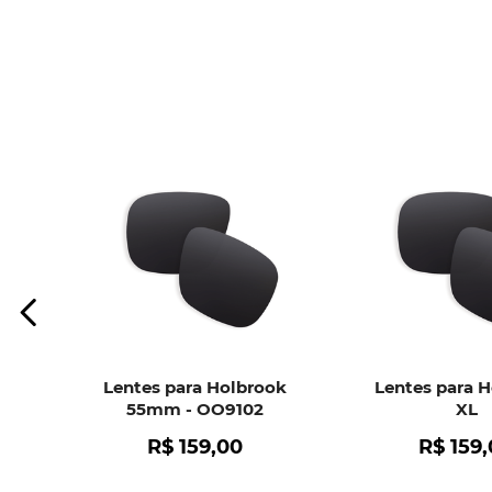
Lentes para Holbrook
Lentes para 
55mm - OO9102
XL
R$
159
,
00
R$
159
,