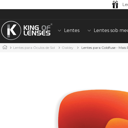
Le
Lentes
Lentes sob me
Lentes para Óculos de Sol
Oakley
Lentes para Coldfuse - Mais