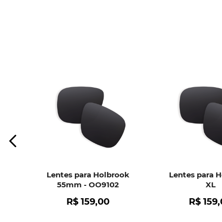
Lentes para Holbrook
Lentes para 
55mm - OO9102
XL
R$
159
,
00
R$
159
,