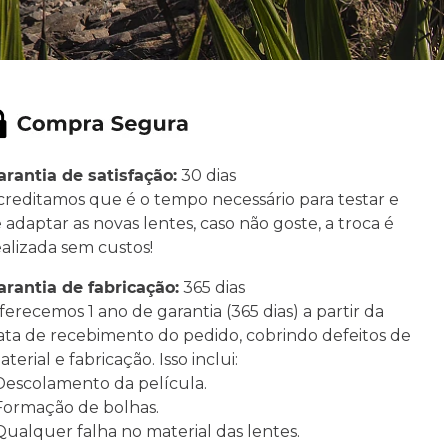
arantia de satisfação:
30 dias
creditamos que é o tempo necessário para testar e
e adaptar as novas lentes, caso não goste, a troca é
ealizada sem custos!
arantia de fabricação:
365 dias
ferecemos 1 ano de garantia (365 dias) a partir da
ata de recebimento do pedido, cobrindo defeitos de
terial e fabricação. Isso inclui:
 Descolamento da película.
 Formação de bolhas.
 Qualquer falha no material das lentes.