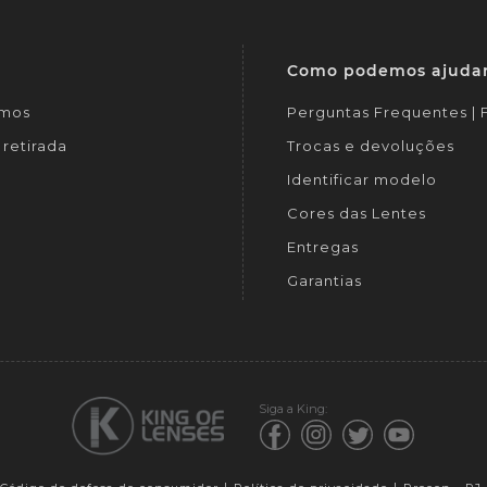
Como podemos ajuda
mos
Perguntas Frequentes |
retirada
Trocas e devoluções
Identificar modelo
Cores das Lentes
Entregas
Garantias
Siga a King: