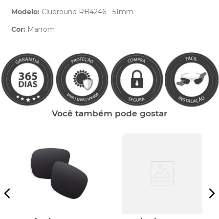
Modelo:
Clubround RB4246 - 51mm
Cor:
Marrom
Clique aqui
e peça ajuda dos nossos especialistas.
Você também pode gostar