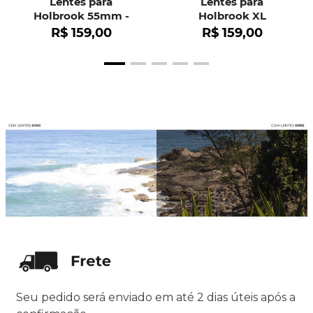
Lentes para
Lentes para
Holbrook 55mm -
Holbrook XL
OO9102
R$
159
,
00
R$
159
,
00
Seu pedido será enviado em até 2 dias úteis após a