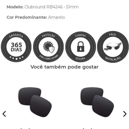
Modelo:
Clubround RB4246 - 51mm
Cor Predominante:
Amarelo
Clique aqui
e peça ajuda dos nossos especialistas.
Você também pode gostar