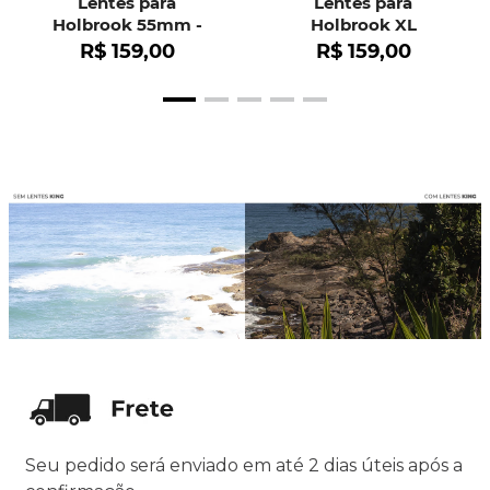
Lentes para
Lentes para
Holbrook 55mm -
Holbrook XL
OO9102
R$
159
,
00
R$
159
,
00
Seu pedido será enviado em até 2 dias úteis após a