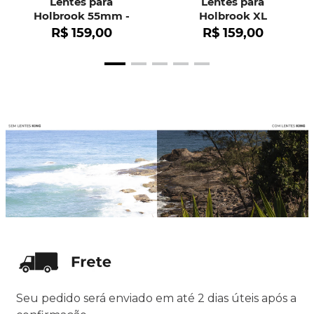
Lentes para
Lentes para
Holbrook 55mm -
Holbrook XL
OO9102
R$
159
,
00
R$
159
,
00
Seu pedido será enviado em até 2 dias úteis após a