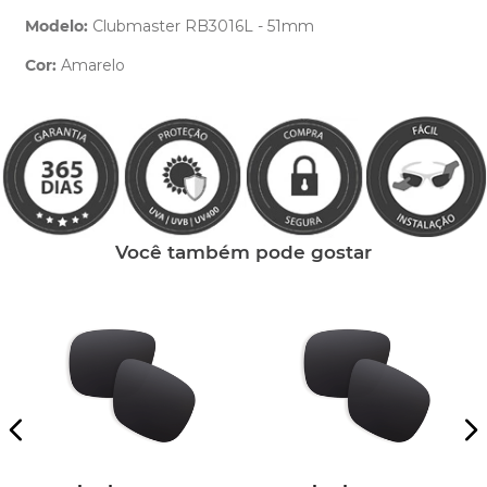
Modelo:
Clubmaster RB3016L - 51mm
Cor:
Amarelo
Clique aqui
e peça ajuda dos nossos especialistas.
Você também pode gostar