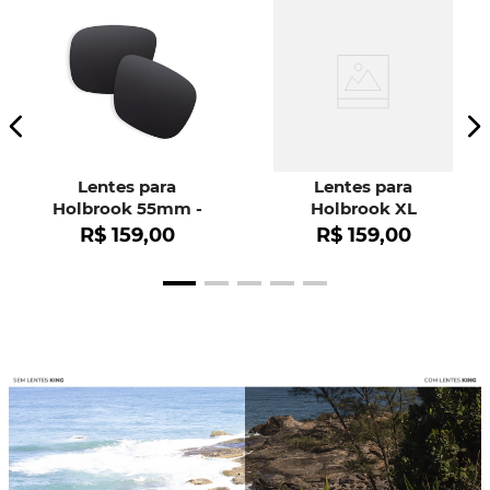
Lentes para
Lentes para
Holbrook 55mm -
Holbrook XL
OO9102
R$
159
,
00
R$
159
,
00