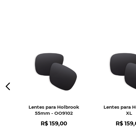
Lentes para Holbrook
Lentes para 
55mm - OO9102
XL
R$
159
,
00
R$
159
,