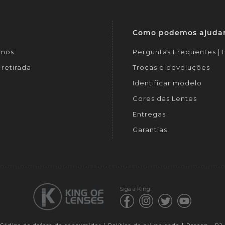
Como podemos ajuda
mos
Perguntas Frequentes |
retirada
Trocas e devoluções
Identificar modelo
Cores das Lentes
Entregas
Garantias
Siga a King: