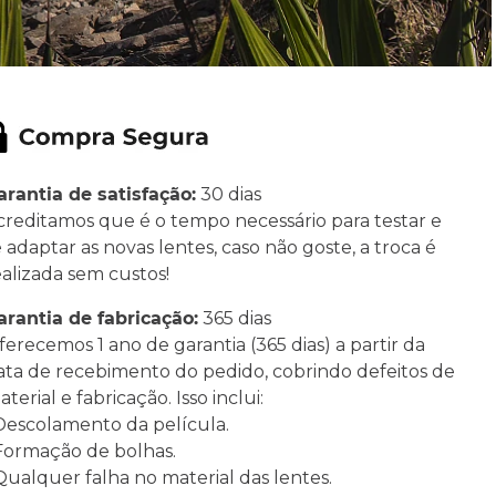
arantia de satisfação:
30 dias
creditamos que é o tempo necessário para testar e
e adaptar as novas lentes, caso não goste, a troca é
ealizada sem custos!
arantia de fabricação:
365 dias
ferecemos 1 ano de garantia (365 dias) a partir da
ata de recebimento do pedido, cobrindo defeitos de
terial e fabricação. Isso inclui:
 Descolamento da película.
 Formação de bolhas.
 Qualquer falha no material das lentes.