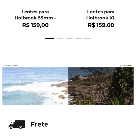
Lentes para
Lentes para
Holbrook 55mm -
Holbrook XL
OO9102
R$
159
,
00
R$
159
,
00