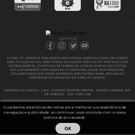
Entregas
Garantias
Siga a King:
A KING OF LENSES É UMA MARCA REGISTRADA ESPECIALIZADA EM LENTES
PARA ÓCULOS DE SOL. NÃO TEMOS QUALQUER VÍNCULO OU PARCERIA COM
OUTRAS MARCAS. EVENTUAIS REFERÊNCIAS A ESSAS MARCAS SÃO FEITAS
EXCLUSIVAMENTE PARA INDICAR A COMPATIBILIDADE DOS PRODUTOS.
ESCLARECEMOS QUE ESSAS EMPRESAS NÃO PATROCINAM, APOIAM OU
ENDOSSAM OS PRODUTOS DA KING OF LENSES.
ESTRADA DO CABUÇU, 2463 - FUNDOS (PORTÃO PRETO) - CAMPO GRANDE, RIO
DE JANEIRO - CEP: 23017-250
Guardamos estatísticas de visitas para melhorar sua experiência de
@ 2025 | KING OF LENSES - KING OF IMPORTAÇÃO E DISTRIBUIÇÃO DE
LENTES LTDA ME | CNPJ: 13.682.533 / 0001-42
navegação e publicidade, ao continuar você concorda com a nossa
política de privacidade.
OK