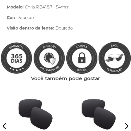
Modelo:
Chris RB4187 - 54mm
Cor:
Dourado
Clique aqui
e peça ajuda dos nossos especialistas.
Visão dentro da lente:
Dourado
Você também pode gostar