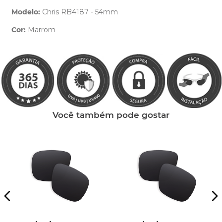
Modelo:
Chris RB4187 - 54mm
Cor:
Marrom
Clique aqui
e peça ajuda dos nossos especialistas.
Você também pode gostar