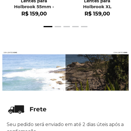
Lentes para
Lentes para
Holbrook 55mm -
Holbrook XL
OO9102
R$
159
,
00
R$
159
,
00
Seu pedido será enviado em até 2 dias úteis após a