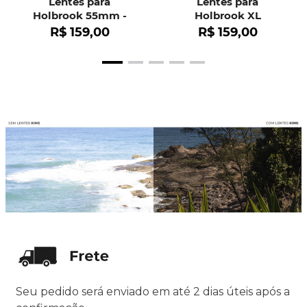
Lentes para
Lentes para
Holbrook 55mm -
Holbrook XL
OO9102
R$
159
,
00
R$
159
,
00
Seu pedido será enviado em até 2 dias úteis após a