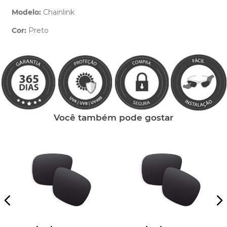
Modelo:
Chainlink
Cor:
Preto
Clique aqui
e peça ajuda dos nossos especialistas.
Você também pode gostar