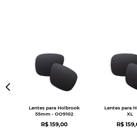
Lentes para Holbrook
Lentes para 
55mm - OO9102
XL
R$
159
,
00
R$
159
,