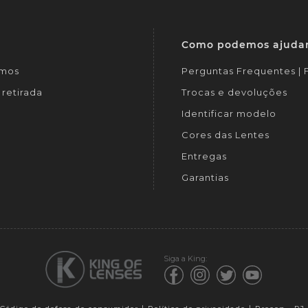
Como podemos ajuda
mos
Perguntas Frequentes |
retirada
Trocas e devoluções
Identificar modelo
Cores das Lentes
Entregas
Garantias
Siga a King: