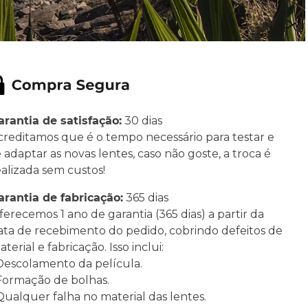
arantia de satisfação:
30 dias
creditamos que é o tempo necessário para testar e
e adaptar as novas lentes, caso não goste, a troca é
ealizada sem custos!
arantia de fabricação:
365 dias
ferecemos 1 ano de garantia (365 dias) a partir da
ata de recebimento do pedido, cobrindo defeitos de
terial e fabricação. Isso inclui:
 Descolamento da película.
 Formação de bolhas.
 Qualquer falha no material das lentes.