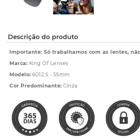
Descrição do produto
Importante: Só trabalhamos com as lentes, não
Marca:
King Of Lenses
Modelo:
6012.S - 55mm
Cor Predominante:
Cinza