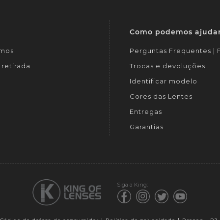
Como podemos ajuda
mos
Perguntas Frequentes |
retirada
Trocas e devoluções
Identificar modelo
Cores das Lentes
Entregas
Garantias
Siga a King: