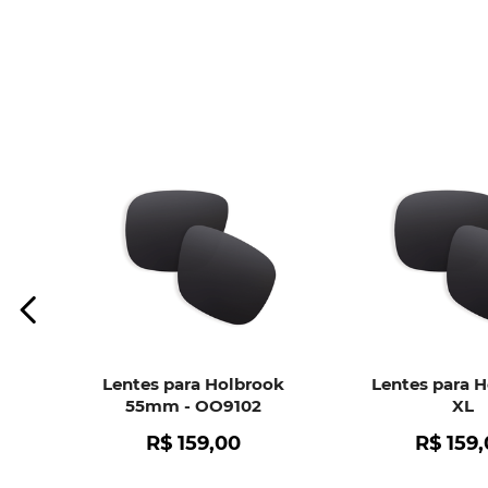
Lentes para Holbrook
Lentes para 
55mm - OO9102
XL
R$
159
,
00
R$
159
,