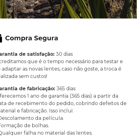
arantia de satisfação:
30 dias
creditamos que é o tempo necessário para testar e
e adaptar as novas lentes, caso não goste, a troca é
ealizada sem custos!
arantia de fabricação:
365 dias
ferecemos 1 ano de garantia (365 dias) a partir da
ata de recebimento do pedido, cobrindo defeitos de
terial e fabricação. Isso inclui:
 Descolamento da película.
 Formação de bolhas.
 Qualquer falha no material das lentes.