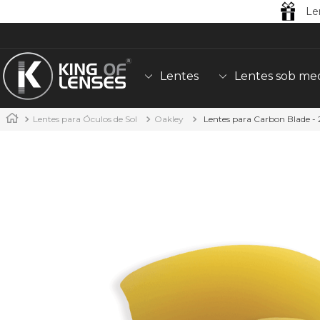
Le
Lentes
Lentes sob me
Lentes para Óculos de Sol
Oakley
Lentes para Carbon Blade -