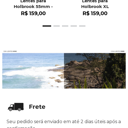
Lentes para
Lentes para
Holbrook 55mm -
Holbrook XL
OO9102
R$
159
,
00
R$
159
,
00
Seu pedido será enviado em até 2 dias úteis após a