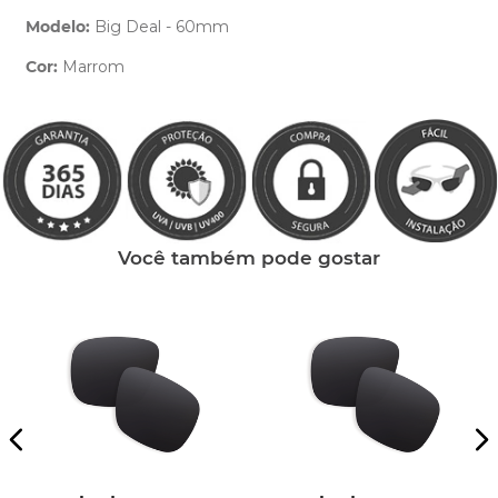
Modelo:
Big Deal - 60mm
Cor:
Marrom
Clique aqui
e peça ajuda dos nossos especialistas.
Você também pode gostar