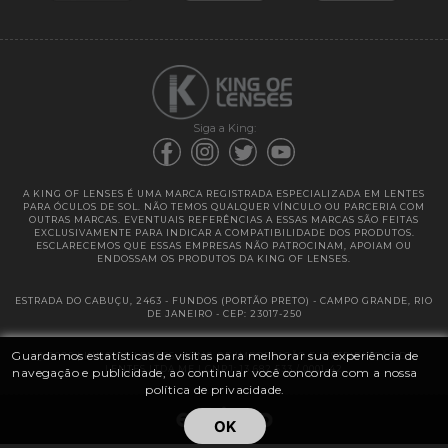
Garantias
Siga a King:
A KING OF LENSES É UMA MARCA REGISTRADA ESPECIALIZADA EM LENTES
PARA ÓCULOS DE SOL. NÃO TEMOS QUALQUER VÍNCULO OU PARCERIA COM
OUTRAS MARCAS. EVENTUAIS REFERÊNCIAS A ESSAS MARCAS SÃO FEITAS
EXCLUSIVAMENTE PARA INDICAR A COMPATIBILIDADE DOS PRODUTOS.
ESCLARECEMOS QUE ESSAS EMPRESAS NÃO PATROCINAM, APOIAM OU
ENDOSSAM OS PRODUTOS DA KING OF LENSES.
ESTRADA DO CABUÇU, 2463 - FUNDOS (PORTÃO PRETO) - CAMPO GRANDE, RIO
DE JANEIRO - CEP: 23017-250
Guardamos estatísticas de visitas para melhorar sua experiência de
@ 2025 | KING OF LENSES - KING OF IMPORTAÇÃO E DISTRIBUIÇÃO DE
LENTES LTDA ME | CNPJ: 13.682.533 / 0001-42
navegação e publicidade, ao continuar você concorda com a nossa
política de privacidade.
OK