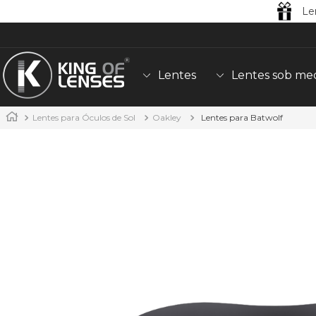
Le
Lentes
Lentes sob me
Lentes para Óculos de Sol
Oakley
Lentes para Batwolf