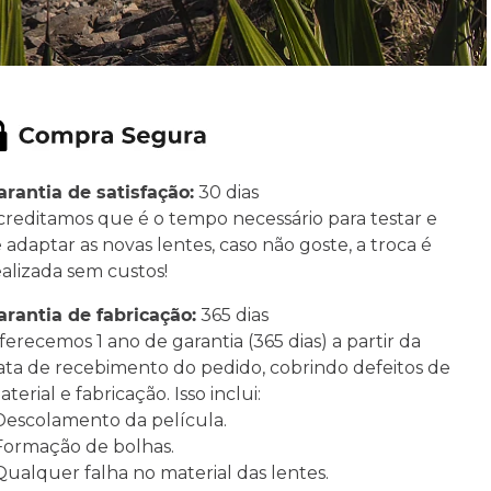
arantia de satisfação:
30 dias
creditamos que é o tempo necessário para testar e
e adaptar as novas lentes, caso não goste, a troca é
ealizada sem custos!
arantia de fabricação:
365 dias
ferecemos 1 ano de garantia (365 dias) a partir da
ata de recebimento do pedido, cobrindo defeitos de
terial e fabricação. Isso inclui:
 Descolamento da película.
 Formação de bolhas.
 Qualquer falha no material das lentes.