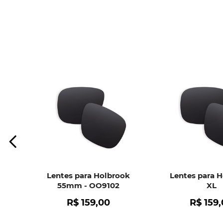
Lentes para Holbrook
Lentes para 
55mm - OO9102
XL
R$
159
,
00
R$
159
,