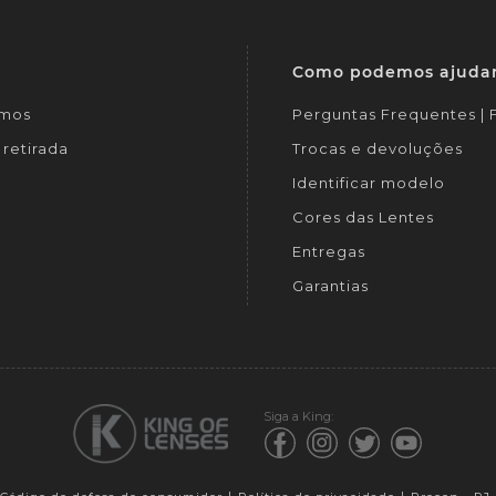
Como podemos ajuda
mos
Perguntas Frequentes |
retirada
Trocas e devoluções
Identificar modelo
Cores das Lentes
Entregas
Garantias
Siga a King: