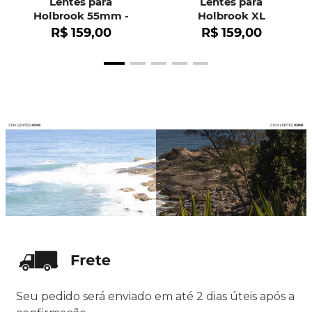
Lentes para
Lentes para
Holbrook 55mm -
Holbrook XL
OO9102
R$
159
,
00
R$
159
,
00
Seu pedido será enviado em até 2 dias úteis após a