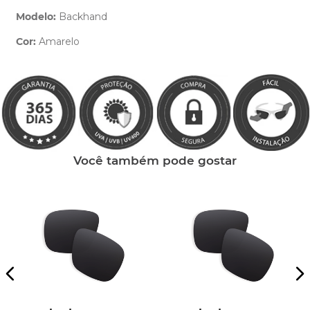
Modelo:
Backhand
Cor:
Amarelo
Clique aqui
e peça ajuda dos nossos especialistas.
Você também pode gostar