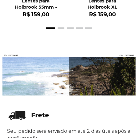
Lentes para
Lentes para
Holbrook 55mm -
Holbrook XL
OO9102
R$
159
,
00
R$
159
,
00
Seu pedido será enviado em até 2 dias úteis após a