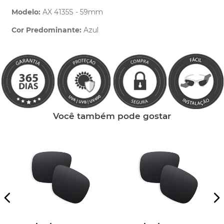
Modelo:
AX 4135S - 59mm
Cor Predominante:
Azul
Clique aqui
e peça ajuda dos nossos especialistas.
Você também pode gostar