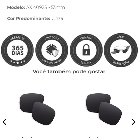
Modelo:
AX 4092S - 53mm
Cor Predominante:
Cinza
Clique aqui
e peça ajuda dos nossos especialistas.
Você também pode gostar