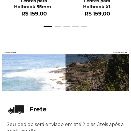
Lentes para
Lentes para
Holbrook 55mm -
Holbrook XL
OO9102
R$
159
,
00
R$
159
,
00
Seu pedido será enviado em até 2 dias úteis após a