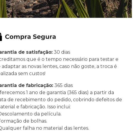
arantia de satisfação:
30 dias
creditamos que é o tempo necessário para testar e
e adaptar as novas lentes, caso não goste, a troca é
ealizada sem custos!
arantia de fabricação:
365 dias
ferecemos 1 ano de garantia (365 dias) a partir da
ata de recebimento do pedido, cobrindo defeitos de
terial e fabricação. Isso inclui:
 Descolamento da película.
 Formação de bolhas.
 Qualquer falha no material das lentes.