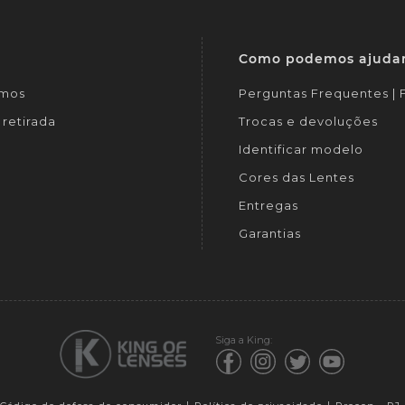
Como podemos ajuda
mos
Perguntas Frequentes |
retirada
Trocas e devoluções
Identificar modelo
Cores das Lentes
Entregas
Garantias
Siga a King: