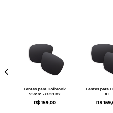
Lentes para Holbrook
Lentes para 
55mm - OO9102
XL
R$
159
,
00
R$
159
,