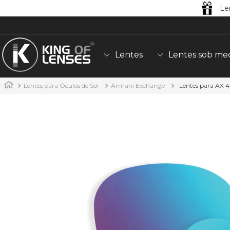
Le
Lentes
Lentes sob me
Lentes para Óculos de Sol
Armani Exchange
Lentes para AX 