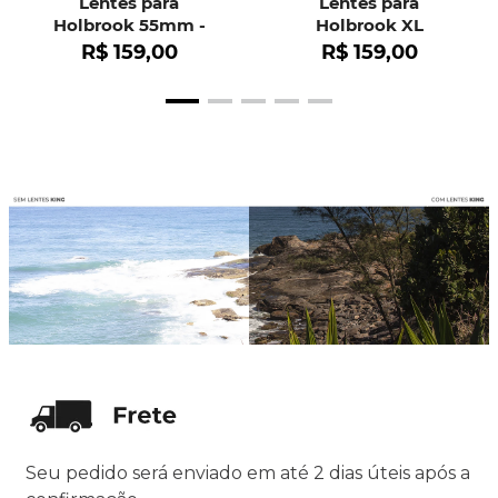
Lentes para
Lentes para
Holbrook 55mm -
Holbrook XL
OO9102
R$
159
,
00
R$
159
,
00
Seu pedido será enviado em até 2 dias úteis após a