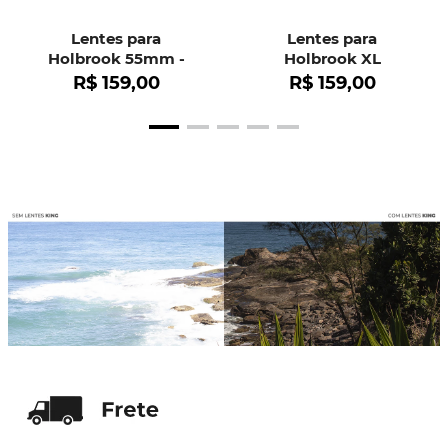
Lentes para
Lentes para
Holbrook 55mm -
Holbrook XL
OO9102
R$
159
,
00
R$
159
,
00