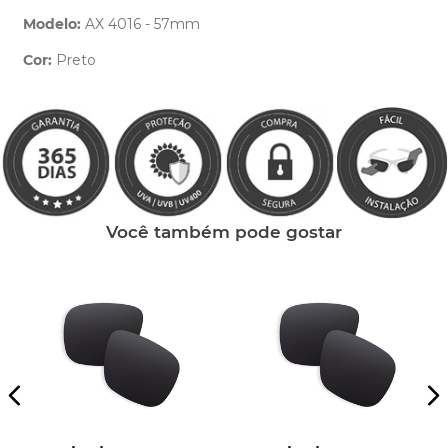
Modelo:
AX 4016 - 57mm
Cor:
Preto
Clique aqui
e peça ajuda dos nossos especialistas.
Você também pode gostar