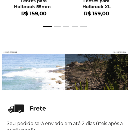
Lentes para
Lentes para
Holbrook 55mm -
Holbrook XL
OO9102
R$
159
,
00
R$
159
,
00
Seu pedido será enviado em até 2 dias úteis após a