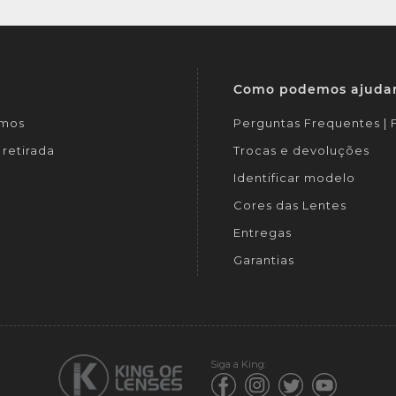
Como podemos ajuda
mos
Perguntas Frequentes |
retirada
Trocas e devoluções
Identificar modelo
Cores das Lentes
Entregas
Garantias
Siga a King: