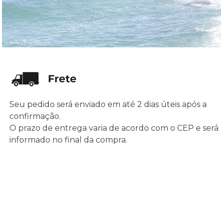
Seu pedido será enviado em até 2 dias úteis após a
confirmação.
O prazo de entrega varia de acordo com o CEP e será
informado no final da compra.