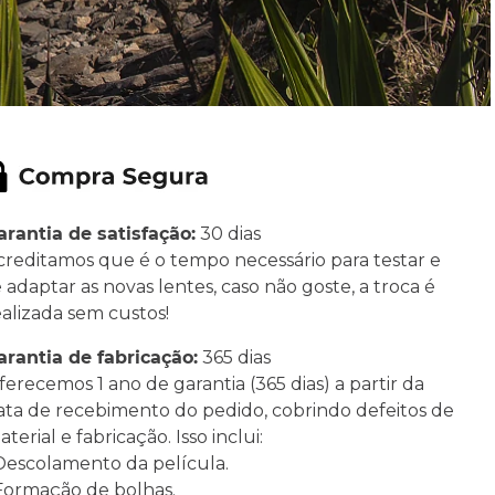
arantia de satisfação:
30 dias
creditamos que é o tempo necessário para testar e
e adaptar as novas lentes, caso não goste, a troca é
ealizada sem custos!
arantia de fabricação:
365 dias
ferecemos 1 ano de garantia (365 dias) a partir da
ata de recebimento do pedido, cobrindo defeitos de
terial e fabricação. Isso inclui:
 Descolamento da película.
 Formação de bolhas.