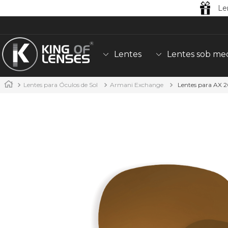
Le
Lentes
Lentes sob me
Lentes para Óculos de Sol
Armani Exchange
Lentes para AX 