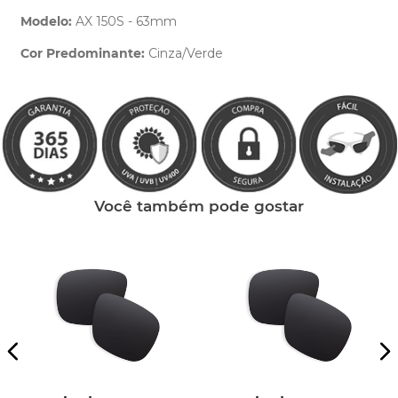
Modelo:
AX 150S - 63mm
Cor Predominante:
Cinza/Verde
Clique aqui
e peça ajuda dos nossos especialistas.
Você também pode gostar