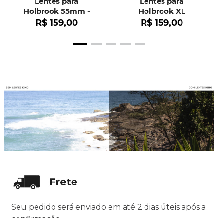
Lentes para
Lentes para
Holbrook 55mm -
Holbrook XL
OO9102
R$
159
,
00
R$
159
,
00
Seu pedido será enviado em até 2 dias úteis após a