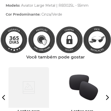
Modelo:
Aviator Large Metal | RB3025L - 55mm
Cor Predominante:
Cinza/Verde
Clique aqui
e peça ajuda dos nossos especialistas.
Você também pode gostar