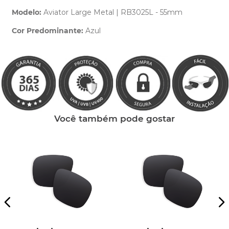
Modelo:
Aviator Large Metal | RB3025L - 55mm
Cor Predominante:
Azul
Clique aqui
e peça ajuda dos nossos especialistas.
Você também pode gostar