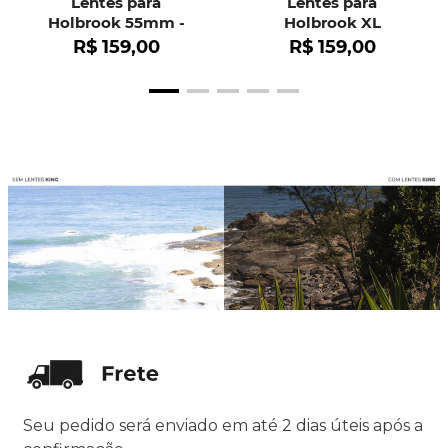
Lentes para
Lentes para
Holbrook 55mm -
Holbrook XL
OO9102
R$
159
,
00
R$
159
,
00
Seu pedido será enviado em até 2 dias úteis após a