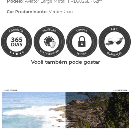
Modelo:
Aviator Large Metal II RB3026L - 62m
Cor Predominante:
Verde/Roxo
Clique aqui
e peça ajuda dos nossos especialistas.
Você também pode gostar