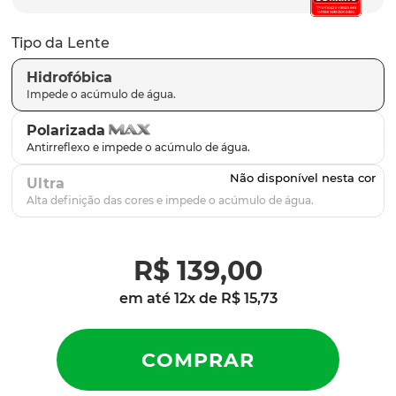
Tipo da Lente
Hidrofóbica
Polarizada
Ultra
R$
139
,
00
em até
12
x de
R$
15
,
73