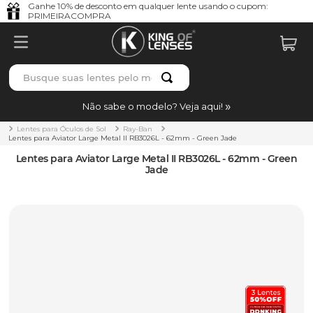
Ganhe 10% de desconto em qualquer lente usando o cupom:
PRIMEIRACOMPRA
Não sabe o modelo? Veja aqui!
Lentes para Óculos de Sol
Ray-Ban
Lentes para Aviator Large Metal II RB3026L - 62mm - Green Jade
Lentes para Aviator Large Metal II RB3026L - 62mm - Green
Jade